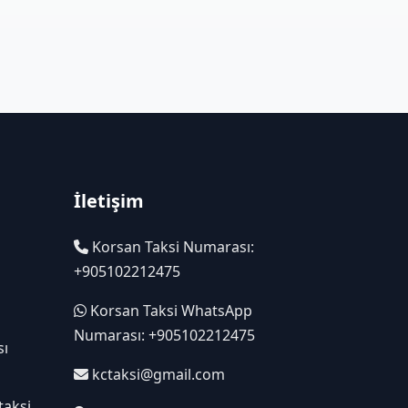
İletişim
Korsan Taksi Numarası:
+905102212475
Korsan Taksi WhatsApp
Numarası: +905102212475
sı
kctaksi@gmail.com
taksi