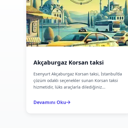
Akçaburgaz Korsan taksi
Esenyurt Akçaburgaz Korsan taksi, İstanbul’da
çözüm odaklı seçenekler sunan Korsan taksi
hizmetidir, lüks araçlarla dilediğiniz...
Devamını Oku