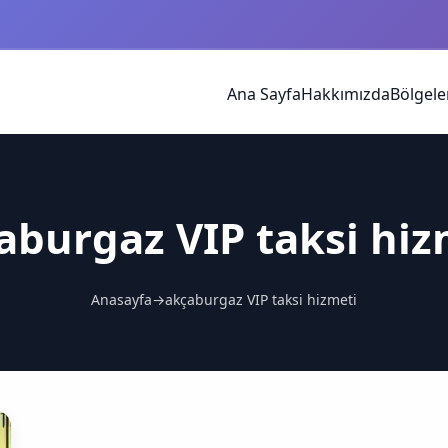
Ana Sayfa
Hakkımızda
Bölgele
aburgaz VIP taksi hiz
Anasayfa
→
akçaburgaz VIP taksi hizmeti