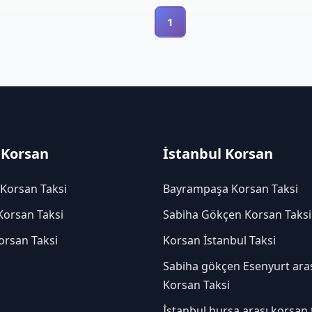
1
 Korsan
İstanbul Korsan
 Korsan Taksi
Bayrampaşa Korsan Taksi
Korsan Taksi
Sabiha Gökçen Korsan Taksi
orsan Taksi
Korsan İstanbul Taksi
Sabiha gökçen Esenyurt ara
Korsan Taksi
İstanbul bursa arası korsan 