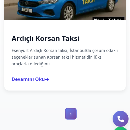
Ardıçlı Korsan Taksi
Esenyurt Ardıçlı Korsan taksi, İstanbul’da çözüm odaklı
seçenekler sunan Korsan taksi hizmetidir, lüks
araçlarla dilediğiniz...
Devamını Oku
1