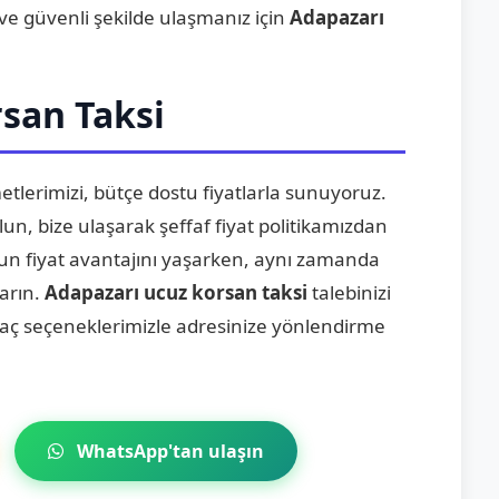
 ve güvenli şekilde ulaşmanız için
Adapazarı
san Taksi
tlerimizi, bütçe dostu fiyatlarla sunuyoruz.
un, bize ulaşarak şeffaf fiyat politikamızdan
gun fiyat avantajını yaşarken, aynı zamanda
karın.
Adapazarı ucuz korsan taksi
talebinizi
 araç seçeneklerimizle adresinize yönlendirme
WhatsApp'tan ulaşın