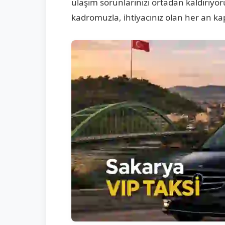
ulaşım sorunlarınızı ortadan kaldırıyoru
kadromuzla, ihtiyacınız olan her an ka