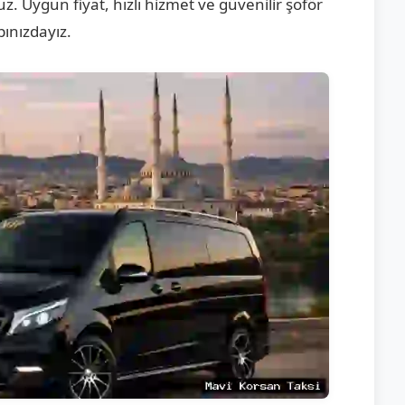
z. Uygun fiyat, hızlı hizmet ve güvenilir şoför
pınızdayız.