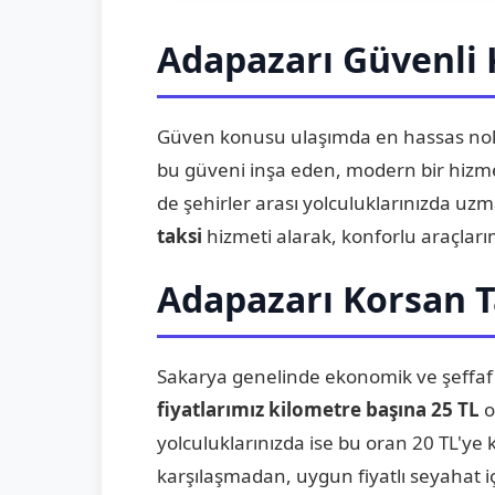
Adapazarı Güvenli 
Güven konusu ulaşımda en hassas nok
bu güveni inşa eden, modern bir hizme
de şehirler arası yolculuklarınızda uz
taksi
hizmeti alarak, konforlu araçları
Adapazarı Korsan T
Sakarya genelinde ekonomik ve şeffaf
fiyatlarımız kilometre başına 25 TL
o
yolculuklarınızda ise bu oran 20 TL'ye 
karşılaşmadan, uygun fiyatlı seyahat içi