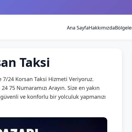
Ana Sayfa
Hakkımızda
Bölgele
an Taksi
e 7/24 Korsan Taksi Hizmeti Veriyoruz.
1 24 75 Numaramızı Arayın. Size en yakın
 güvenli ve konforlu bir yolculuk yapmanızı