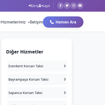
Giriş
Kayıt
r
Hizmetlerimiz
İletişim
Hemen Ara
Diğer Hizmetler
Esenkent Korsan Taksi
Bayrampaşa Korsan Taksi
Sapanca Korsan Taksi