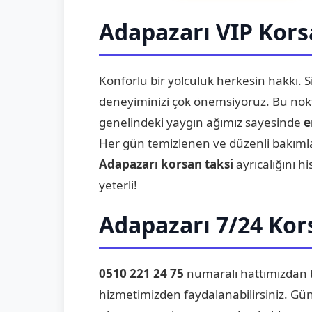
Adapazarı VIP Kors
Konforlu bir yolculuk herkesin hakkı. Si
deneyiminizi çok önemsiyoruz. Bu nokta
genelindeki yaygın ağımız sayesinde
e
Her gün temizlenen ve düzenli bakımla
Adapazarı korsan taksi
ayrıcalığını h
yeterli!
Adapazarı 7/24 Kors
0510 221 24 75
numaralı hattımızdan b
hizmetimizden faydalanabilirsiniz. Günü