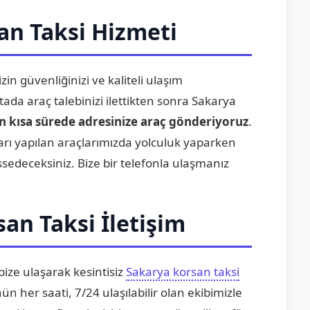
an Taksi Hizmeti
zin güvenliğinizi ve kaliteli ulaşım
da araç talebinizi ilettikten sonra Sakarya
n kısa sürede adresinize araç gönderiyoruz
.
rı yapılan araçlarımızda yolculuk yaparken
issedeceksiniz. Bize bir telefonla ulaşmanız
an Taksi İletişim
ize ulaşarak kesintisiz
Sakarya korsan taksi
n her saati, 7/24 ulaşılabilir olan ekibimizle