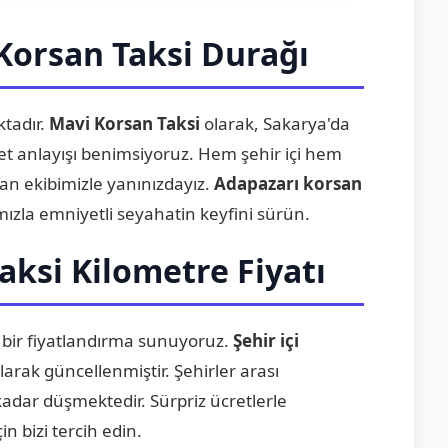
Korsan Taksi Durağı
tadır.
Mavi Korsan Taksi
olarak, Sakarya'da
t anlayışı benimsiyoruz. Hem şehir içi hem
man ekibimizle yanınızdayız.
Adapazarı korsan
mızla emniyetli seyahatin keyfini sürün.
aksi Kilometre Fiyatı
 bir fiyatlandırma sunuyoruz.
Şehir içi
larak güncellenmiştir. Şehirler arası
kadar düşmektedir. Sürpriz ücretlerle
n bizi tercih edin.