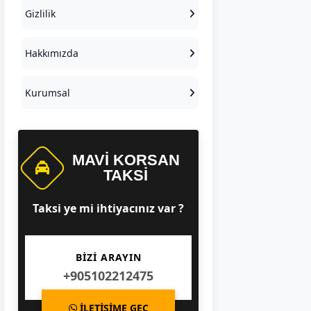
Gizlilik
Hakkımızda
Kurumsal
MAVI KORSAN
TAKSI
Taksi ye mi ihtiyacınız var ?
BİZİ ARAYIN
+905102212475
İLETİŞİME GEÇ