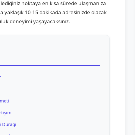
dilediğiniz noktaya en kısa sürede ulaşmanıza
ra yaklaşık 10-15 dakikada adresinizde olacak
culuk deneyimi yaşayacaksınız.
?
zmeti
etişim
i Durağı