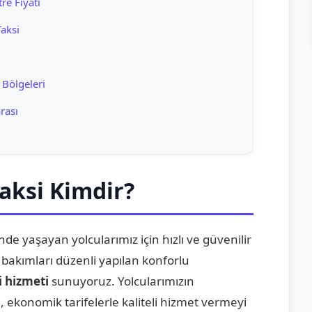
re Fiyatı
aksi
 Bölgeleri
rası
aksi Kimdir?
de yaşayan yolcularımız için hızlı ve güvenilir
 bakımları düzenli yapılan konforlu
i hizmeti
sunuyoruz. Yolcularımızın
 ekonomik tarifelerle kaliteli hizmet vermeyi