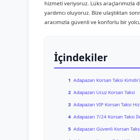
hizmeti veriyoruz. Lüks araçlarımızla 
yardımcı oluyoruz. Bize ulaştıktan son
aracımızla güvenli ve konforlu bir yol
İçindekiler
1
Adapazarı Korsan Taksi Kimdir
2
Adapazarı Ucuz Korsan Taksi
3
Adapazarı VIP Korsan Taksi Hi
4
Adapazarı 7/24 Korsan Taksi İl
5
Adapazarı Güvenli Korsan Taks