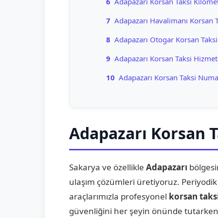
6
Adapazarı Korsan Taksi Kilomet
7
Adapazarı Havalimanı Korsan T
8
Adapazarı Otogar Korsan Taksi
9
Adapazarı Korsan Taksi Hizmet
10
Adapazarı Korsan Taksi Numa
Adapazarı Korsan T
Sakarya ve özellikle
Adapazarı
bölgesin
ulaşım çözümleri üretiyoruz. Periyodik
araçlarımızla profesyonel
korsan taks
güvenliğini her şeyin önünde tutarken,