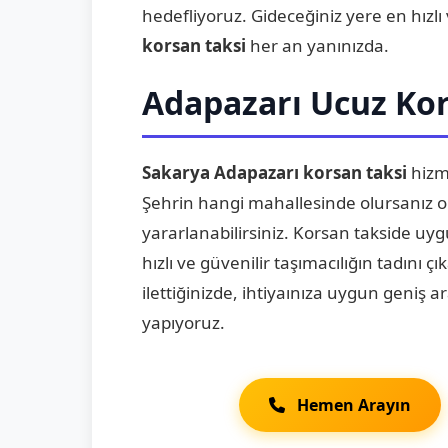
hedefliyoruz. Gideceğiniz yere en hızlı
korsan taksi
her an yanınızda.
Adapazarı Ucuz Kor
Sakarya Adapazarı korsan taksi
hizme
Şehrin hangi mahallesinde olursanız ol
yararlanabilirsiniz. Korsan takside uy
hızlı ve güvenilir taşımacılığın tadını çı
ilettiğinizde, ihtiyaınıza uygun geniş
yapıyoruz.
Hemen Arayın