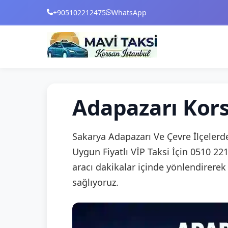
+905102212475
WhatsApp
Adapazarı Kors
Sakarya Adapazarı Ve Çevre İlçelerd
Uygun Fiyatlı VİP Taksi İçin 0510 22
aracı dakikalar içinde yönlendirerek
sağlıyoruz.