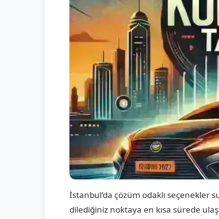
İstanbul’da çözüm odaklı seçenekler su
dilediğiniz noktaya en kısa sürede ula