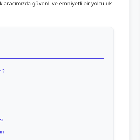
k aracımızda güvenli ve emniyetli bir yolculuk
r ?
si
rı