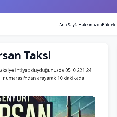
Ana Sayfa
Hakkımızda
Bölgele
san Taksi
aksiye ihtiyaç duyduğunuzda 0510 221 24
i numarası'ndan arayarak 10 dakikada