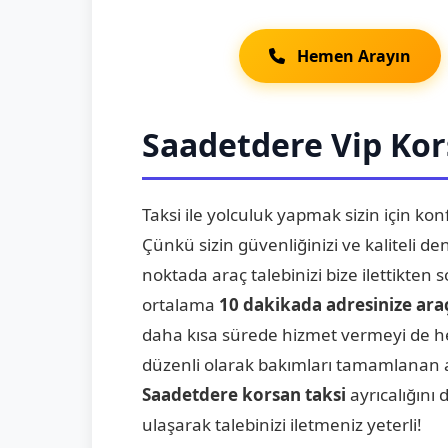
Hemen Arayın
Saadetdere Vip Kor
Taksi ile yolculuk yapmak sizin için kon
Çünkü sizin güvenliğinizi ve kaliteli 
noktada araç talebinizi bize ilettikten
ortalama
10 dakikada adresinize ar
daha kısa sürede hizmet vermeyi de he
düzenli olarak bakımları tamamlanan 
Saadetdere korsan taksi
ayrıcalığın
ulaşarak talebinizi iletmeniz yeterli!