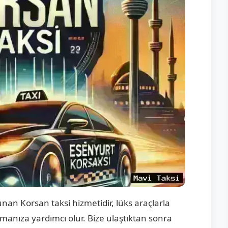
nan Korsan taksi hizmetidir, lüks araçlarla
şmanıza yardımcı olur. Bize ulaştıktan sonra