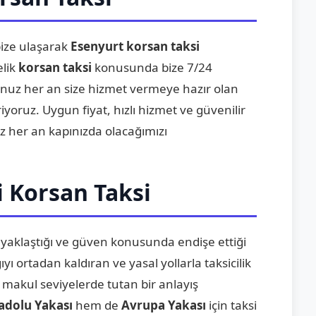
ize ulaşarak
Esenyurt korsan taksi
elik
korsan taksi
konusunda bize 7/24
ğunuz her an size hizmet vermeye hazır olan
iyoruz. Uygun fiyat, hızlı hizmet ve güvenilir
ız her an kapınızda olacağımızı
 Korsan Taksi
 yaklaştığı ve güven konusunda endişe ettiği
yı ortadan kaldıran ve yasal yollarla taksicilik
 makul seviyelerde tutan bir anlayış
adolu Yakası
hem de
Avrupa Yakası
için taksi