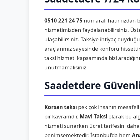
0510 221 24 75
numaralı hatımızdan b
hizmetimizden faydalanabilirsiniz. Üst
ulaşabilirsiniz. Taksiye ihtiyaç duydu
araçlarımız sayesinde konforu hissettir
taksi hizmeti kapsamında bizi aradığın
unutmamalısınız.
Saadetdere Güvenli
Korsan taksi
pek çok insanın mesafeli
bir kavramdır.
Mavi Taksi
olarak bu algı
hizmeti sunarken ücret tarifesini daha
benimsemektedir. İstanbul’da hem
An