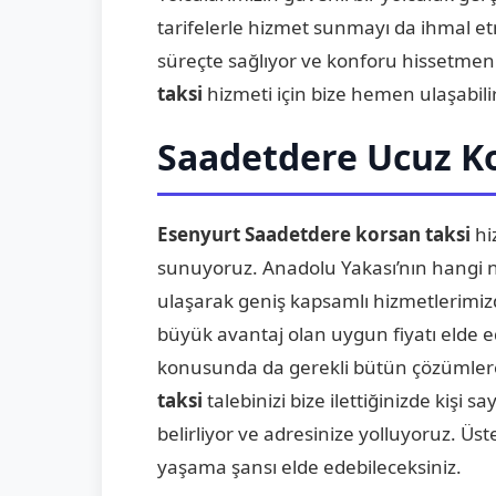
tarifelerle hizmet sunmayı da ihmal et
süreçte sağlıyor ve konforu hissetmen
taksi
hizmeti için bize hemen ulaşabilir
Saadetdere Ucuz Ko
Esenyurt Saadetdere korsan taksi
hi
sunuyoruz. Anadolu Yakası’nın hangi 
ulaşarak geniş kapsamlı hizmetlerimizd
büyük avantaj olan uygun fiyatı elde ed
konusunda da gerekli bütün çözümlere
taksi
talebinizi bize ilettiğinizde kişi 
belirliyor ve adresinize yolluyoruz. Ü
yaşama şansı elde edebileceksiniz.