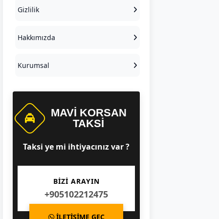
Gizlilik
Hakkımızda
Kurumsal
MAVI KORSAN
TAKSI
Taksi ye mi ihtiyacınız var ?
BİZİ ARAYIN
+905102212475
İLETİŞİME GEÇ