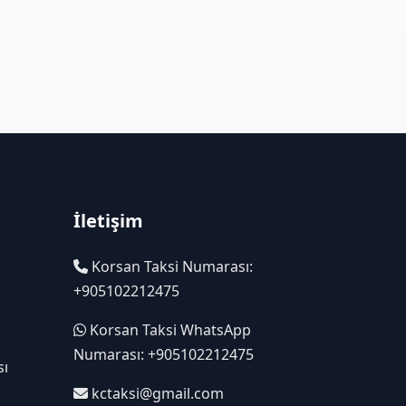
İletişim
Korsan Taksi Numarası:
+905102212475
Korsan Taksi WhatsApp
Numarası: +905102212475
sı
kctaksi@gmail.com