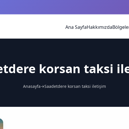
Ana Sayfa
Hakkımızda
Bölgele
tdere korsan taksi il
Anasayfa
→
Saadetdere korsan taksi iletişim