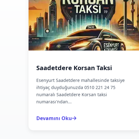
Saadetdere Korsan Taksi
Esenyurt Saadetdere mahallesinde taksiye
ihtiyaç duyduğunuzda 0510 221 24 75
numaralı Saadetdere Korsan taksi
numarası'ndan...
Devamını Oku