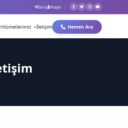
Giriş
Kayıt
r
Hizmetlerimiz
İletişim
Hemen Ara
etişim