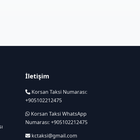
İletişim
Korsan Taksi Numarası:
+905102212475
Korsan Taksi WhatsApp
Numarası: +905102212475
sı
kctaksi@gmail.com