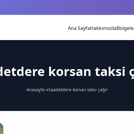
Ana Sayfa
Hakkımızda
Bölgele
etdere korsan taksi 
Anasayfa
→
Saadetdere korsan taksi çağır