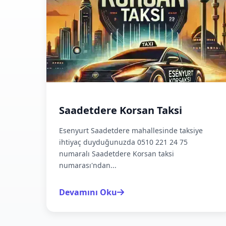
Saadetdere Korsan Taksi
Esenyurt Saadetdere mahallesinde taksiye
ihtiyaç duyduğunuzda 0510 221 24 75
numaralı Saadetdere Korsan taksi
numarası'ndan...
Devamını Oku