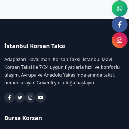
İstanbul Korsan Taksi
Adapazarı Havalimanı Korsan Taksi. İstanbul Mavi
Korsan Taksi ile 7/24 uygun fiyatlarla hızlı ve konforlu
ulaşım. Avrupa ve Anadolu Yakası'nda anında taksi,
hemen arayın! Güvenli yolculuğa başlayın.
Bursa Korsan