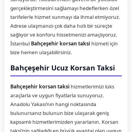
gerçekleştirmesini sağlamayı hedeflerken özel
tarifelerle hizmet sunmayı da ihmal etmiyoruz.
Adrese ulaşmanızı çok daha hızlı bir süreçte
sağlıyor ve konforu hissetmenizi amaçlıyoruz.
İstanbul
Bahçeşehir korsan taksi
hizmeti için
bize hemen ulaşabilirsiniz.
Bahçeşehir Ucuz Korsan Taksi
Bahçeşehir korsan taksi
hizmetlerimizi lüks
araçlarla ve uygun fiyatlarla sunuyoruz.
Anadolu Yakası’nın hangi noktasında
bulunursanız bulunun bize ulaşarak geniş
kapsamlı hizmetlerimizden yararlanın. Korsan
taksi'nin sağladığı en büyük avantaj olan uygun