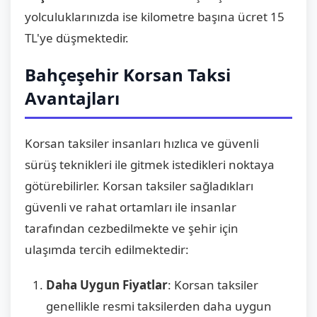
yolculuklarınızda ise kilometre başına ücret 15
TL'ye düşmektedir.
Bahçeşehir Korsan Taksi
Avantajları
Korsan taksiler insanları hızlıca ve güvenli
sürüş teknikleri ile gitmek istedikleri noktaya
götürebilirler. Korsan taksiler sağladıkları
güvenli ve rahat ortamları ile insanlar
tarafından cezbedilmekte ve şehir için
ulaşımda tercih edilmektedir:
Daha Uygun Fiyatlar
: Korsan taksiler
genellikle resmi taksilerden daha uygun