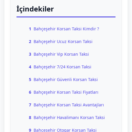
İçindekiler
1
Bahçeşehir Korsan Taksi Kimdir ?
2
Bahçeşehir Ucuz Korsan Taksi
3
Bahçeşehir Vip Korsan Taksi
4
Bahçeşehir 7/24 Korsan Taksi
5
Bahçeşehir Güvenli Korsan Taksi
6
Bahçeşehir Korsan Taksi Fiyatları
7
Bahçeşehir Korsan Taksi Avantajları
8
Bahçeşehir Havalimanı Korsan Taksi
9
Bahçeşehir Otogar Korsan Taksi