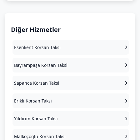
Diğer Hizmetler
Esenkent Korsan Taksi
Bayrampaşa Korsan Taksi
Sapanca Korsan Taksi
Erikli Korsan Taksi
Yıldırım Korsan Taksi
Malkoçoğlu Korsan Taksi