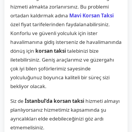
hizmeti almakta zorlanırsınız. Bu problemi
ortadan kaldırmak adına
Mavi Korsan Taksi
özel fiyat tarifelerinden faydalanabilirsiniz.
Konforlu ve güvenli yolculuk için ister
havalimanına gidiş isterseniz de havalimanında
dönüş için
korsan taksi
talebinizi bize
iletebilirsiniz. Geniş araçlarımız ve güzergahı
çok iyi bilen şoförlerimiz sayesinde
yolculuğunuz boyunca kaliteli bir süreç sizi
bekliyor olacak.
Siz de
İstanbul’da korsan taksi
hizmeti almayı
planlıyorsanız hizmetimiz kapsamında şu
ayrıcalıkları elde edebileceğinizi göz ardı
etmemelisiniz.