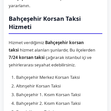
yararlanın.
Bahçeşehir Korsan Taksi
Hizmeti
Hizmet verdiğimiz
Bahçeşehir korsan
taksi
hizmet alanları şunlardır, Bu ilçelerden
7/24 korsan taksi
çağırarak istanbul içi ve
şehirlerarası seyahat edebilirsiniz.
Bahçeşehir Merkez Korsan Taksi
Altınşehir Korsan Taksi
Bahçeşehir 1. Kısım Korsan Taksi
Bahçeşehir 2. Kısım Korsan Taksi