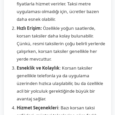
fiyatlarla hizmet verirler. Taksi metre
uygulaması olmadığı için, ücretler bazen
daha esnek olabilir.
Hızlı Erişim:
Özellikle yoğun saatlerde,
korsan taksiler daha kolay bulunabilir.
Çünkü, resmi taksilerin çoğu belirli yerlerde
çalışırken, korsan taksiler genellikle her
yerde mevcuttur.
Esneklik ve Kolaylık
: Korsan taksiler
genellikle telefonla ya da uygulama
üzerinden hızlıca ulaşılabilir, bu da özellikle
acil bir yolculuk gerektiğinde büyük bir
avantaj sağlar.
Hizmet Seçenekleri
: Bazı korsan taksi