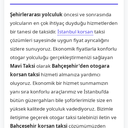
Şehirlerarası yolculuk
öncesi ve sonrasında
yolcuların en çok ihtiyaç duyduğu hizmetlerden
bir tanesi de taksidir.
İstanbul korsan
taksi
çözümleri sayesinde uygun fiyat ayrıcalığını
sizlere sunuyoruz. Ekonomik fiyatlarla konforlu
otogar yolculuğu gerçekleştirmenizi sağlayan
Mavi Taksi
olarak
Bahçeşehir'den otogara
korsan taksi
hizmeti almanıza yardımcı
oluyoruz. Ekonomik bir hizmet sunmamızın
yanı sıra konforlu araçlarımız ve İstanbul’da
bütün güzergahları bile şoförlerimizle size en
yüksek kalitede yolculuk vadediyoruz. Bizimle
iletişime geçerek otogar taksi talebinizi iletin ve
Bahçeşehir korsan taksi
çözümümüzden