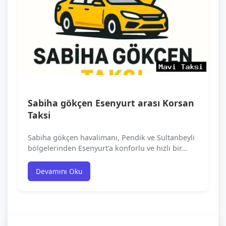
Sabiha gökçen Esenyurt arası Korsan
Taksi
Sabiha gökçen havalimanı, Pendik ve Sultanbeyli
bölgelerinden Esenyurt'a konforlu ve hızlı bir...
Devamını Oku