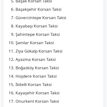
Başak Korsan Taksi
Başakşehir Korsan Taksi
Güvercintepe Korsan Taksi
Kayabaşı Korsan Taksi
Şahintepe Korsan Taksi
Şamlar Korsan Taksi
Ziya Gökalp Korsan Taksi
Ayazma Korsan Taksi
Boğazköy Korsan Taksi
Hoşdere Korsan Taksi
İkitelli Korsan Taksi
Kayaşehir Korsan Taksi
Onurkent Korsan Taksi