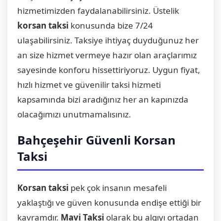
hizmetimizden faydalanabilirsiniz. Üstelik
korsan taksi
konusunda bize 7/24
ulaşabilirsiniz. Taksiye ihtiyaç duyduğunuz her
an size hizmet vermeye hazır olan araçlarımız
sayesinde konforu hissettiriyoruz. Uygun fiyat,
hızlı hizmet ve güvenilir taksi hizmeti
kapsamında bizi aradığınız her an kapınızda
olacağımızı unutmamalısınız.
Bahçeşehir Güvenli Korsan
Taksi
Korsan taksi
pek çok insanın mesafeli
yaklaştığı ve güven konusunda endişe ettiği bir
kavramdır.
Mavi Taksi
olarak bu algıyı ortadan