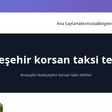
Ana Sayfa
Hakkımızda
Bölgele
şehir korsan taksi t
Anasayfa
→
bahçeşehir korsan taksi telefon