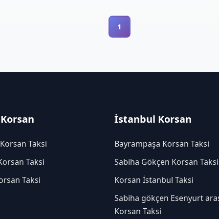
1
 Korsan
İstanbul Korsan
 Korsan Taksi
Bayrampaşa Korsan Taksi
Korsan Taksi
Sabiha Gökçen Korsan Taksi
orsan Taksi
Korsan İstanbul Taksi
Sabiha gökçen Esenyurt ara
Korsan Taksi