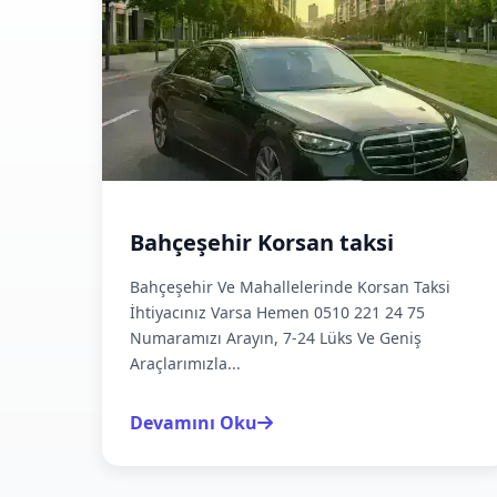
Bahçeşehir Korsan taksi
Bahçeşehir Ve Mahallelerinde Korsan Taksi
İhtiyacınız Varsa Hemen 0510 221 24 75
Numaramızı Arayın, 7-24 Lüks Ve Geniş
Araçlarımızla...
Devamını Oku