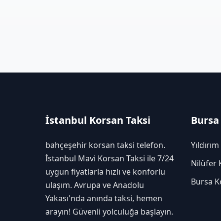
İstanbul Korsan Taksi
Bursa
bahçeşehir korsan taksi telefon.
Yıldırım
İstanbul Mavi Korsan Taksi ile 7/24
Nilüfer 
uygun fiyatlarla hızlı ve konforlu
Bursa K
ulaşım. Avrupa ve Anadolu
Yakası'nda anında taksi, hemen
arayın! Güvenli yolculuğa başlayın.