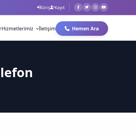
Giriş
Kayıt
r
Hizmetlerimiz
İletişim
Hemen Ara
elefon