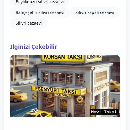
Beylikdüzü silivri cezaevi
Bahçeşehir silivri cezaevi
Silivri kapalı cezaevi
Silivri cezaevi
İlginizi Çekebilir