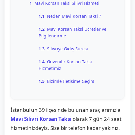
1
Mavi Korsan Taksi Silivri Hizmeti
1.1
Neden Mavi Korsan Taksi ?
1.2
Mavi Korsan Taksi Ücretler ve
Bilgilendirme
1.3
Silivriye Gidiş Süresi
1.4
Güvenilir Korsan Taksi
Hizmetimiz
1.5
Bizimle İletişime Geçin!
İstanbul’un 39 ilçesinde bulunan araçlarımızla
Mavi Silivri Korsan Taksi
olarak 7 gün 24 saat
hizmetinizdeyiz. Size bir telefon kadar yakınız.