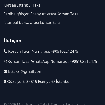
Korsan İstanbul Taksi
Sabiha gökçen Esenyurt arası Korsan Taksi
İstanbul bursa arası korsan taksi
İletişim
Korsan Taksi Numarası: +905102212475
Korsan Taksi WhatsApp Numarası: +905102212475
kctaksi@gmail.com
Güzelyurt, 34515 Esenyurt/ İstanbul
© 2026 Mavi Korsan Taksi. Tüm hakları saklıdır.