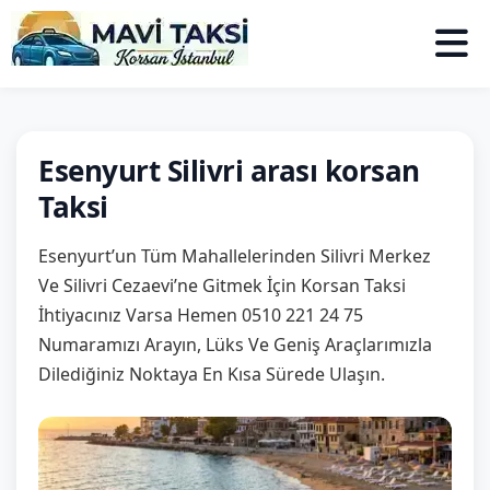
Esenyurt Silivri arası korsan
Taksi
Esenyurt’un Tüm Mahallelerinden Silivri Merkez
Ve Silivri Cezaevi’ne Gitmek İçin Korsan Taksi
İhtiyacınız Varsa Hemen 0510 221 24 75
Numaramızı Arayın, Lüks Ve Geniş Araçlarımızla
Dilediğiniz Noktaya En Kısa Sürede Ulaşın.