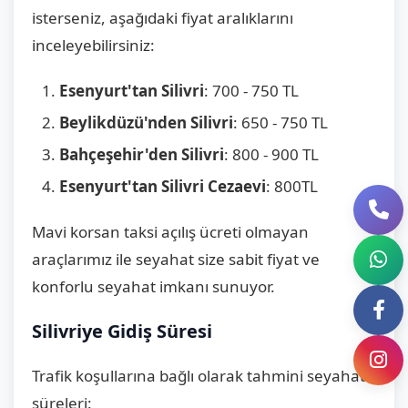
isterseniz, aşağıdaki fiyat aralıklarını
inceleyebilirsiniz:
Esenyurt'tan Silivri
: 700 - 750 TL
Beylikdüzü'nden Silivri
: 650 - 750 TL
Bahçeşehir'den Silivri
: 800 - 900 TL
Esenyurt'tan Silivri Cezaevi
: 800TL
Mavi korsan taksi açılış ücreti olmayan
araçlarımız ile seyahat size sabit fiyat ve
konforlu seyahat imkanı sunuyor.
Silivriye Gidiş Süresi
Trafik koşullarına bağlı olarak tahmini seyahat
süreleri: