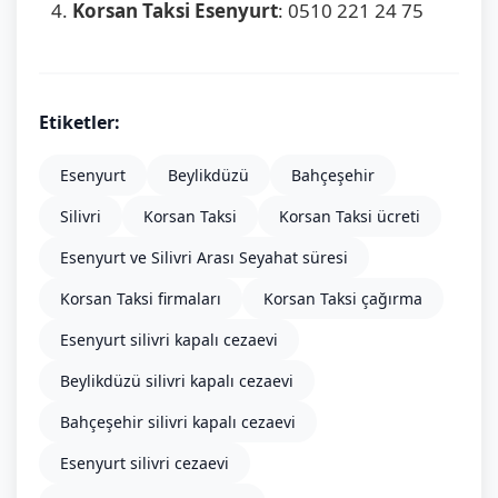
Korsan Taksi Esenyurt
: 0510 221 24 75
Etiketler:
Esenyurt
Beylikdüzü
Bahçeşehir
Silivri
Korsan Taksi
Korsan Taksi ücreti
Esenyurt ve Silivri Arası Seyahat süresi
Korsan Taksi firmaları
Korsan Taksi çağırma
Esenyurt silivri kapalı cezaevi
Beylikdüzü silivri kapalı cezaevi
Bahçeşehir silivri kapalı cezaevi
Esenyurt silivri cezaevi