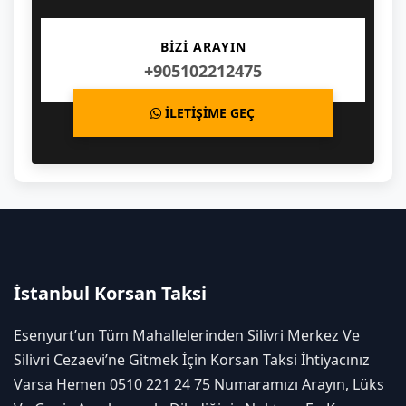
BİZİ ARAYIN
+905102212475
İLETİŞİME GEÇ
İstanbul Korsan Taksi
Esenyurt’un Tüm Mahallelerinden Silivri Merkez Ve
Silivri Cezaevi’ne Gitmek İçin Korsan Taksi İhtiyacınız
Varsa Hemen 0510 221 24 75 Numaramızı Arayın, Lüks