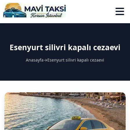
Esenyurt silivri kapalı cezaevi
Anasayfa
→
Esenyurt silivri kapalı cezaevi