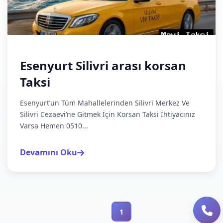
Esenyurt Silivri arası korsan
Taksi
Esenyurt’un Tüm Mahallelerinden Silivri Merkez Ve
Silivri Cezaevi’ne Gitmek İçin Korsan Taksi İhtiyacınız
Varsa Hemen 0510...
Devamını Oku
1