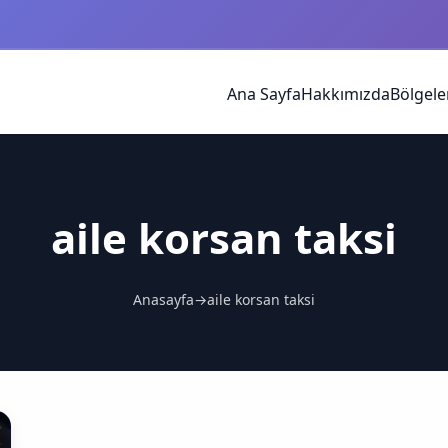
Ana Sayfa
Hakkımızda
Bölgele
aile korsan taksi
Anasayfa
→
aile korsan taksi