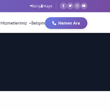
Giriş
Kayıt
r
Hizmetlerimiz
İletişim
Hemen Ara