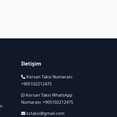
İletişim
Korsan Taksi Numarası:
+905102212475
Korsan Taksi WhatsApp
Numarası: +905102212475
sı
kctaksi@gmail.com