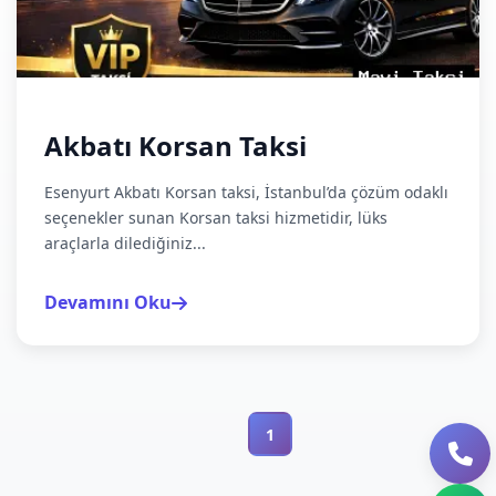
Akbatı Korsan Taksi
Esenyurt Akbatı Korsan taksi, İstanbul’da çözüm odaklı
seçenekler sunan Korsan taksi hizmetidir, lüks
araçlarla dilediğiniz...
Devamını Oku
1