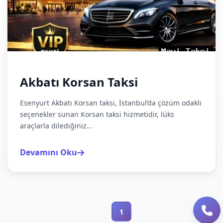
Akbatı Korsan Taksi
Esenyurt Akbatı Korsan taksi, İstanbul’da çözüm odaklı
seçenekler sunan Korsan taksi hizmetidir, lüks
araçlarla dilediğiniz...
Devamını Oku
1