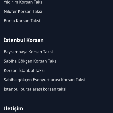
Yıldırım Korsan Taksi
Nilüfer Korsan Taksi
Bursa Korsan Taksi
İstanbul Korsan
Bayrampaşa Korsan Taksi
Sabiha Gökçen Korsan Taksi
Korsan İstanbul Taksi
Sabiha gökçen Esenyurt arası Korsan Taksi
İstanbul bursa arası korsan taksi
İletişim