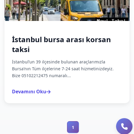
İstanbul bursa arası korsan
taksi
İstanbul’un 39 ilçesinde bulunan araçlarımızla
Bursa’nın Tüm ilçelerine 7-24 saat hizmetinizdeyiz.
Bize 05102212475 numaralı...
Devamını Oku
1