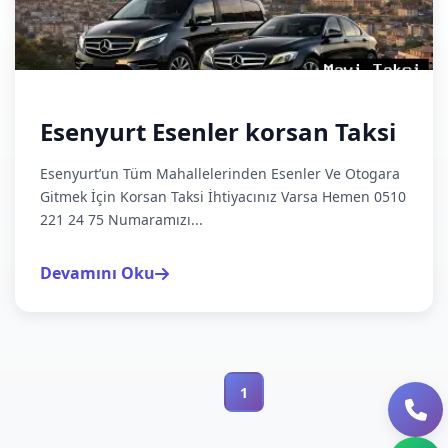
Esenyurt Esenler korsan Taksi
Esenyurt’un Tüm Mahallelerinden Esenler Ve Otogara
Gitmek İçin Korsan Taksi İhtiyacınız Varsa Hemen 0510
221 24 75 Numaramızı...
Devamını Oku
1