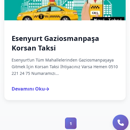
Esenyurt Gaziosmanpaşa
Korsan Taksi
Esenyurt’un Tüm Mahallelerinden Gaziosmanpaşaya
Gitmek İçin Korsan Taksi İhtiyacınız Varsa Hemen 0510
221 24 75 Numaramızı...
Devamını Oku
1