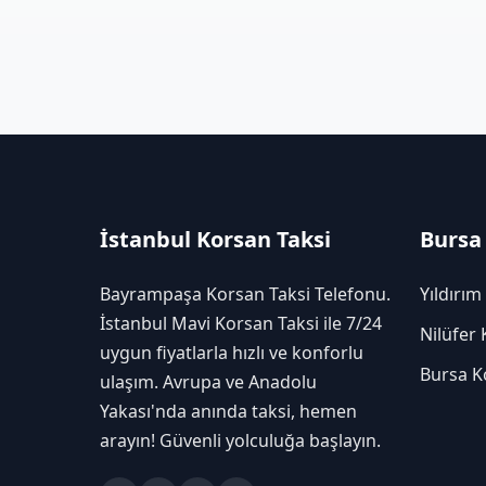
İstanbul Korsan Taksi
Bursa
Bayrampaşa Korsan Taksi Telefonu.
Yıldırım
İstanbul Mavi Korsan Taksi ile 7/24
Nilüfer 
uygun fiyatlarla hızlı ve konforlu
Bursa K
ulaşım. Avrupa ve Anadolu
Yakası'nda anında taksi, hemen
arayın! Güvenli yolculuğa başlayın.