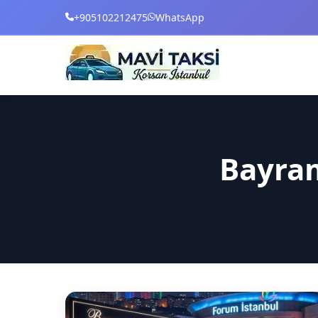
+905102212475
WhatsApp
Bayram