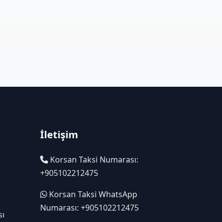
İletişim
Korsan Taksi Numarası:
+905102212475
Korsan Taksi WhatsApp
Numarası: +905102212475
sı