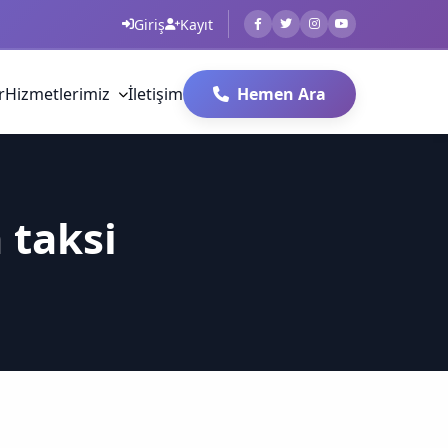
Giriş
Kayıt
r
Hizmetlerimiz
İletişim
Hemen Ara
 taksi