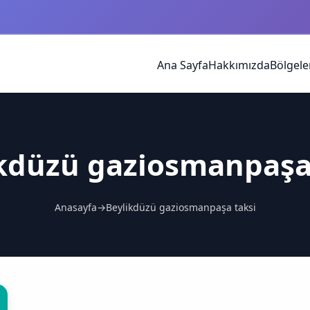
Ana Sayfa
Hakkımızda
Bölgele
kdüzü gaziosmanpaşa
Anasayfa
→
Beylikdüzü gaziosmanpaşa taksi