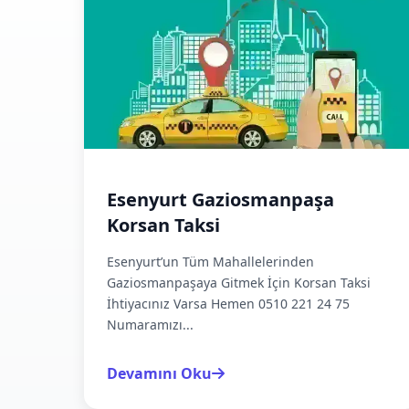
Esenyurt Gaziosmanpaşa
Korsan Taksi
Esenyurt’un Tüm Mahallelerinden
Gaziosmanpaşaya Gitmek İçin Korsan Taksi
İhtiyacınız Varsa Hemen 0510 221 24 75
Numaramızı...
Devamını Oku