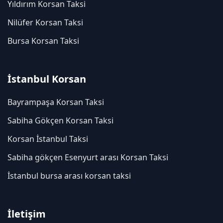
Yıldırım Korsan Taksi
Nilüfer Korsan Taksi
Bursa Korsan Taksi
İstanbul Korsan
Bayrampaşa Korsan Taksi
Sabiha Gökçen Korsan Taksi
Korsan İstanbul Taksi
Sabiha gökçen Esenyurt arası Korsan Taksi
İstanbul bursa arası korsan taksi
İletişim