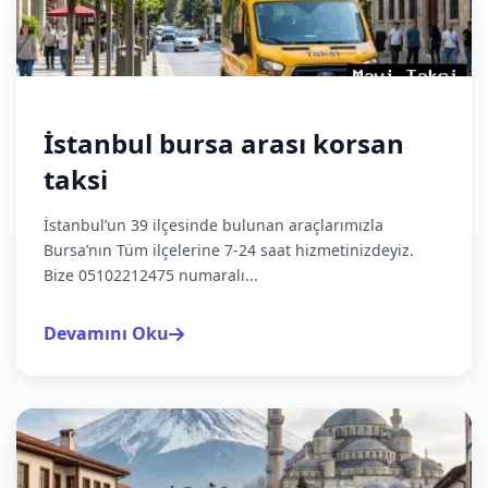
İstanbul bursa arası korsan
taksi
İstanbul’un 39 ilçesinde bulunan araçlarımızla
Bursa’nın Tüm ilçelerine 7-24 saat hizmetinizdeyiz.
Bize 05102212475 numaralı...
Devamını Oku