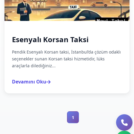
Esenyalı Korsan Taksi
Pendik Esenyalı Korsan taksi, İstanbul’da çözüm odaklı
seçenekler sunan Korsan taksi hizmetidir, lüks
araçlarla dilediğiniz...
Devamını Oku
1