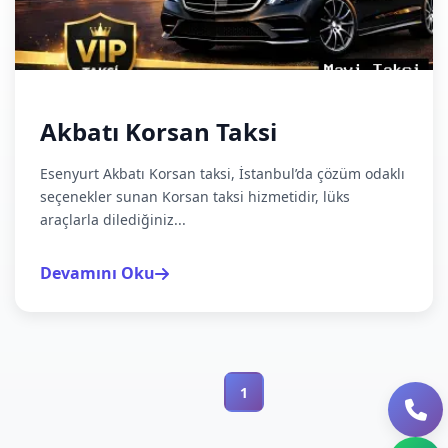
Akbatı Korsan Taksi
Esenyurt Akbatı Korsan taksi, İstanbul’da çözüm odaklı
seçenekler sunan Korsan taksi hizmetidir, lüks
araçlarla dilediğiniz...
Devamını Oku
1