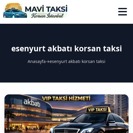
esenyurt akbatı korsan taksi
Anasayfa
→
esenyurt akbatı korsan taksi