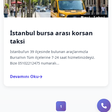
İstanbul bursa arası korsan
taksi
İstanbul’un 39 ilçesinde bulunan araçlarımızla
Bursa’nın Tüm ilçelerine 7-24 saat hizmetinizdeyiz.
Bize 05102212475 numaralı...
Devamını Oku
1