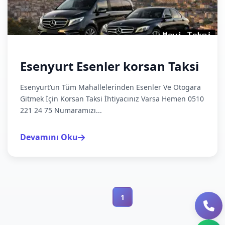
Esenyurt Esenler korsan Taksi
Esenyurt’un Tüm Mahallelerinden Esenler Ve Otogara
Gitmek İçin Korsan Taksi İhtiyacınız Varsa Hemen 0510
221 24 75 Numaramızı...
Devamını Oku
1