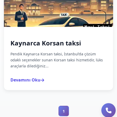
Kaynarca Korsan taksi
Pendik Kaynarca Korsan taksi, İstanbul’da çözüm
odaklı seçenekler sunan Korsan taksi hizmetidir, lüks
araçlarla dilediğiniz...
Devamını Oku
1