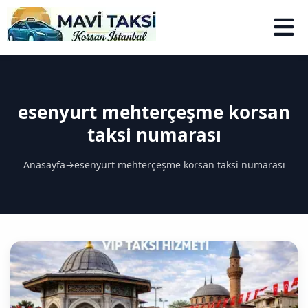
esenyurt mehterçeşme korsan
taksi numarası
Anasayfa
→
esenyurt mehterçeşme korsan taksi numarası