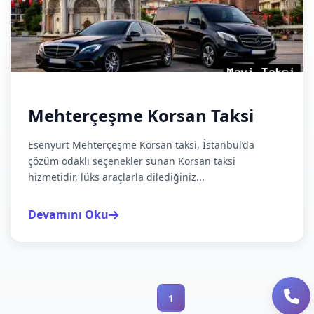
Mehterçeşme Korsan Taksi
Esenyurt Mehterçeşme Korsan taksi, İstanbul’da
çözüm odaklı seçenekler sunan Korsan taksi
hizmetidir, lüks araçlarla dilediğiniz...
Devamını Oku
1