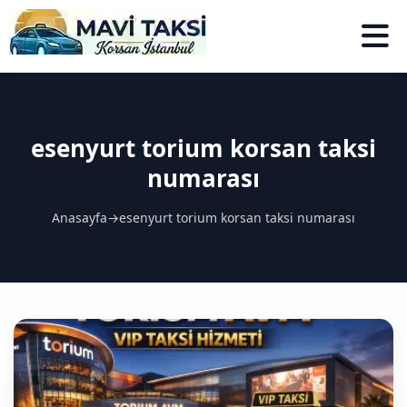
esenyurt torium korsan taksi
numarası
Anasayfa
→
esenyurt torium korsan taksi numarası