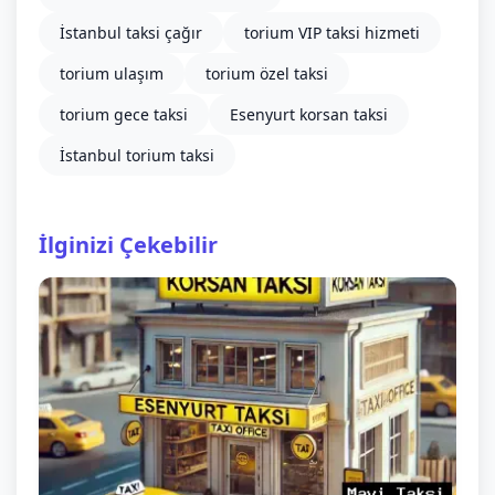
İstanbul taksi çağır
torium VIP taksi hizmeti
torium ulaşım
torium özel taksi
torium gece taksi
Esenyurt korsan taksi
İstanbul torium taksi
İlginizi Çekebilir