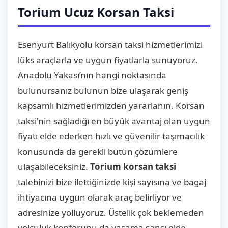
Torium Ucuz Korsan Taksi
Esenyurt Balıkyolu korsan taksi hizmetlerimizi
lüks araçlarla ve uygun fiyatlarla sunuyoruz.
Anadolu Yakası’nın hangi noktasında
bulunursanız bulunun bize ulaşarak geniş
kapsamlı hizmetlerimizden yararlanın. Korsan
taksi'nin sağladığı en büyük avantaj olan uygun
fiyatı elde ederken hızlı ve güvenilir taşımacılık
konusunda da gerekli bütün çözümlere
ulaşabileceksiniz.
Torium korsan taksi
talebinizi bize ilettiğinizde kişi sayısına ve bagaj
ihtiyacına uygun olarak araç belirliyor ve
adresinize yolluyoruz. Üstelik çok beklemeden
yolculuk konforunu da yaşama şansı elde