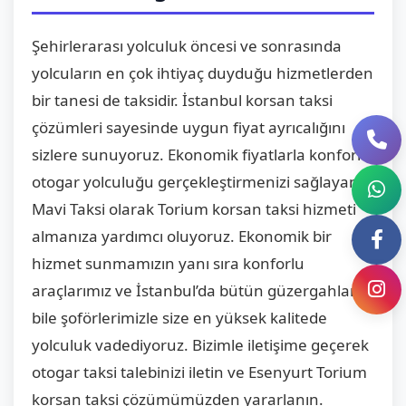
Şehirlerarası yolculuk öncesi ve sonrasında
yolcuların en çok ihtiyaç duyduğu hizmetlerden
bir tanesi de taksidir. İstanbul korsan taksi
çözümleri sayesinde uygun fiyat ayrıcalığını
sizlere sunuyoruz. Ekonomik fiyatlarla konforlu
otogar yolculuğu gerçekleştirmenizi sağlayan
Mavi Taksi olarak Torium korsan taksi hizmeti
almanıza yardımcı oluyoruz. Ekonomik bir
hizmet sunmamızın yanı sıra konforlu
araçlarımız ve İstanbul’da bütün güzergahları
bile şoförlerimizle size en yüksek kalitede
yolculuk vadediyoruz. Bizimle iletişime geçerek
otogar taksi talebinizi iletin ve Esenyurt Torium
korsan taksi çözümümüzden yararlanın.