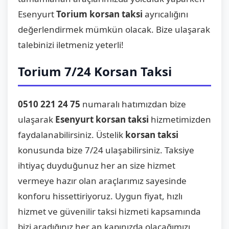
Esenyurt
Torium korsan taksi
ayrıcalığını
değerlendirmek mümkün olacak. Bize ulaşarak
talebinizi iletmeniz yeterli!
Torium 7/24 Korsan Taksi
0510 221 24 75
numaralı hatımızdan bize
ulaşarak
Esenyurt korsan taksi
hizmetimizden
faydalanabilirsiniz. Üstelik
korsan taksi
konusunda bize 7/24 ulaşabilirsiniz. Taksiye
ihtiyaç duyduğunuz her an size hizmet
vermeye hazır olan araçlarımız sayesinde
konforu hissettiriyoruz. Uygun fiyat, hızlı
hizmet ve güvenilir taksi hizmeti kapsamında
bizi aradığınız her an kapınızda olacağımızı