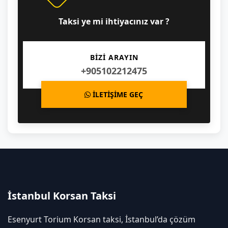
Taksi ye mi ihtiyacınız var ?
BİZİ ARAYIN
+905102212475
İLETİŞİME GEÇ
İstanbul Korsan Taksi
Esenyurt Torium Korsan taksi, İstanbul’da çözüm