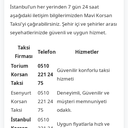
İstanbul'un her yerinden 7 gün 24 saat
aşağıdaki iletişim bilgilerimizden Mavi Korsan
Taksi'yi çağırabilirsiniz. Şehir içi ve şehirler arası
seyehatlerinizde güvenli ve uygun hizmet.
Taksi
Telefon
Hizmetler
Firması
Torium
0510
Güvenilir konforlu taksi
Korsan
221 24
hizmeti
Taksi
75
Esenyurt
0510
Deneyimli, Güvenilir ve
Korsan
221 24
müşteri memnuniyeti
Taksi
75
odaklı.
İstanbul
0510
Uygun fiyatlarla hızlı ve