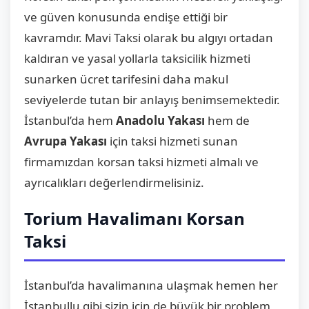
ve güven konusunda endişe ettiği bir
kavramdır. Mavi Taksi olarak bu algıyı ortadan
kaldıran ve yasal yollarla taksicilik hizmeti
sunarken ücret tarifesini daha makul
seviyelerde tutan bir anlayış benimsemektedir.
İstanbul’da hem
Anadolu Yakası
hem de
Avrupa Yakası
için taksi hizmeti sunan
firmamızdan korsan taksi hizmeti almalı ve
ayrıcalıkları değerlendirmelisiniz.
Torium Havalimanı Korsan
Taksi
İstanbul’da havalimanına ulaşmak hemen her
İstanbullu gibi sizin için de büyük bir problem