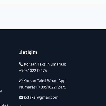
İletişim
Korsan Taksi Numarası:
+905102212475
Korsan Taksi WhatsApp
Numarası: +905102212475
sı
kctaksi@gmail.com
taksi