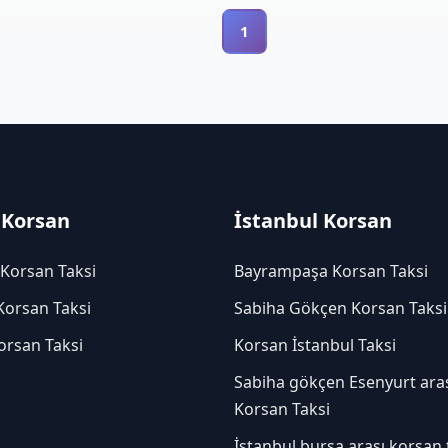
1
 Korsan
İstanbul Korsan
 Korsan Taksi
Bayrampaşa Korsan Taksi
Korsan Taksi
Sabiha Gökçen Korsan Taksi
orsan Taksi
Korsan İstanbul Taksi
Sabiha gökçen Esenyurt ara
Korsan Taksi
İstanbul bursa arası korsan 