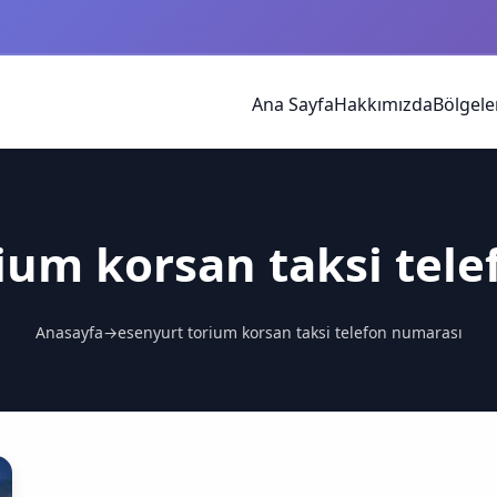
Ana Sayfa
Hakkımızda
Bölgele
ium korsan taksi tel
Anasayfa
→
esenyurt torium korsan taksi telefon numarası