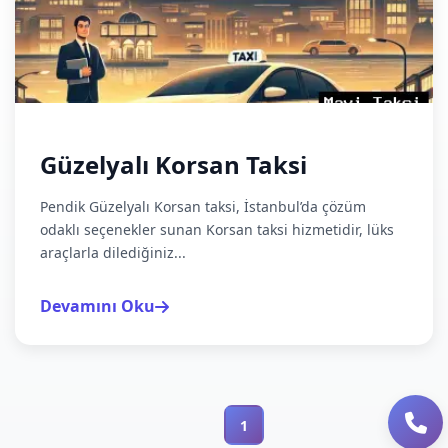
Güzelyalı Korsan Taksi
Pendik Güzelyalı Korsan taksi, İstanbul’da çözüm
odaklı seçenekler sunan Korsan taksi hizmetidir, lüks
araçlarla dilediğiniz...
Devamını Oku
1