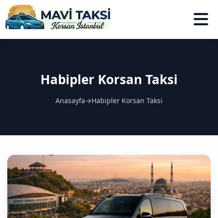
Habipler Korsan Taksi
Anasayfa
→
Habipler Korsan Taksi