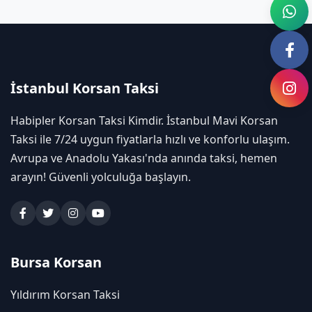
İstanbul Korsan Taksi
Habipler Korsan Taksi Kimdir. İstanbul Mavi Korsan
Taksi ile 7/24 uygun fiyatlarla hızlı ve konforlu ulaşım.
Avrupa ve Anadolu Yakası'nda anında taksi, hemen
arayın! Güvenli yolculuğa başlayın.
Bursa Korsan
Yıldırım Korsan Taksi