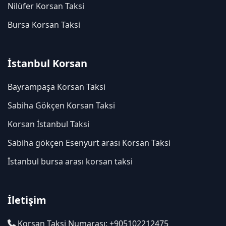
Nilüfer Korsan Taksi
Bursa Korsan Taksi
İstanbul Korsan
Bayrampaşa Korsan Taksi
Sabiha Gökçen Korsan Taksi
Korsan İstanbul Taksi
Sabiha gökçen Esenyurt arası Korsan Taksi
İstanbul bursa arası korsan taksi
İletişim
Korsan Taksi Numarası: +905102212475