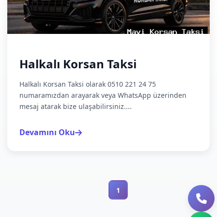
Halkalı Korsan Taksi
Halkalı Korsan Taksi olarak 0510 221 24 75
numaramızdan arayarak veya WhatsApp üzerinden
mesaj atarak bize ulaşabilirsiniz....
Devamını Oku
1