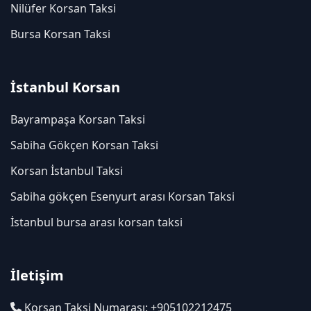
Nilüfer Korsan Taksi
Bursa Korsan Taksi
İstanbul Korsan
Bayrampaşa Korsan Taksi
Sabiha Gökçen Korsan Taksi
Korsan İstanbul Taksi
Sabiha gökçen Esenyurt arası Korsan Taksi
İstanbul bursa arası korsan taksi
İletişim
Korsan Taksi Numarası: +905102212475