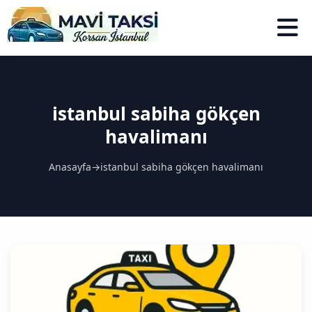
istanbul sabiha gökçen
havalimanı
Anasayfa
→
istanbul sabiha gökçen havalimanı