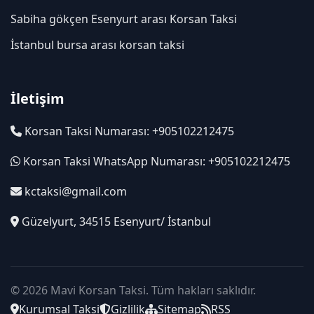
Sabiha gökçen Esenyurt arası Korsan Taksi
İstanbul bursa arası korsan taksi
İletişim
Korsan Taksi Numarası: +905102212475
Korsan Taksi WhatsApp Numarası: +905102212475
kctaksi@gmail.com
Güzelyurt, 34515 Esenyurt/ İstanbul
© 2026 Mavi Korsan Taksi. Tüm hakları saklıdır.
Kurumsal Taksi
Gizlilik
Sitemap
RSS