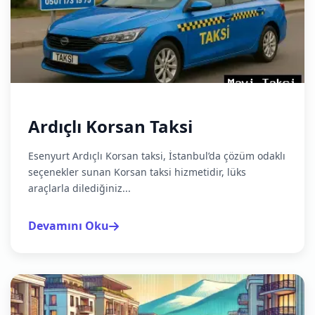
Ardıçlı Korsan Taksi
Esenyurt Ardıçlı Korsan taksi, İstanbul’da çözüm odaklı
seçenekler sunan Korsan taksi hizmetidir, lüks
araçlarla dilediğiniz...
Devamını Oku