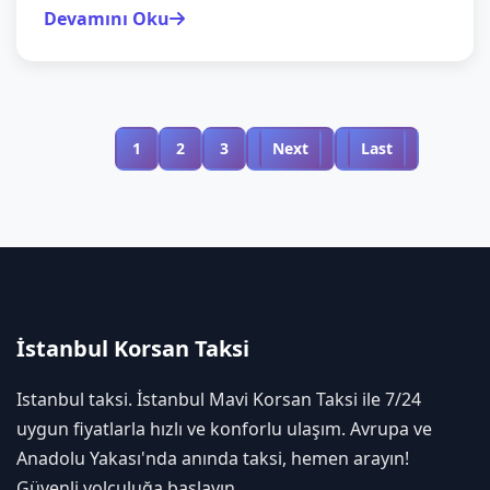
Devamını Oku
1
2
3
Next
Last
İstanbul Korsan Taksi
Istanbul taksi. İstanbul Mavi Korsan Taksi ile 7/24
uygun fiyatlarla hızlı ve konforlu ulaşım. Avrupa ve
Anadolu Yakası'nda anında taksi, hemen arayın!
Güvenli yolculuğa başlayın.