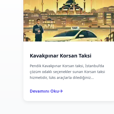
Kavakpınar Korsan Taksi
Pendik Kavakpınar Korsan taksi, İstanbul’da
çözüm odaklı seçenekler sunan Korsan taksi
hizmetidir, lüks araçlarla dilediğiniz...
Devamını Oku