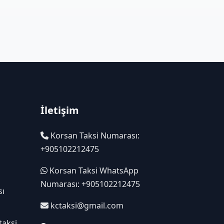
İletişim
Korsan Taksi Numarası:
+905102212475
Korsan Taksi WhatsApp
Numarası: +905102212475
sı
kctaksi@gmail.com
taksi