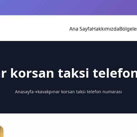
Ana Sayfa
Hakkımızda
Bölgele
r korsan taksi telefo
Anasayfa
→
kavakpınar korsan taksi telefon numarası