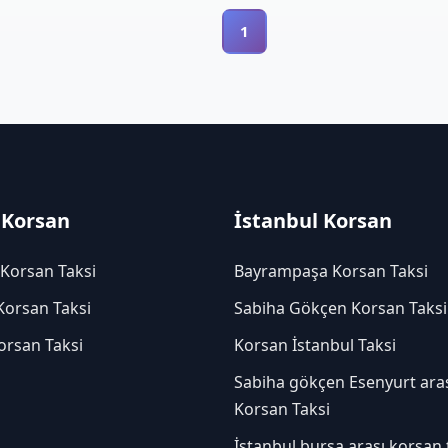
1
 Korsan
İstanbul Korsan
 Korsan Taksi
Bayrampaşa Korsan Taksi
Korsan Taksi
Sabiha Gökçen Korsan Taksi
orsan Taksi
Korsan İstanbul Taksi
Sabiha gökçen Esenyurt ara
Korsan Taksi
İstanbul bursa arası korsan 