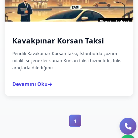
Kavakpınar Korsan Taksi
Pendik Kavakpınar Korsan taksi, İstanbul’da çözüm
odaklı seçenekler sunan Korsan taksi hizmetidir, lüks
araçlarla dilediğiniz...
Devamını Oku
1