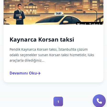
Kaynarca Korsan taksi
Pendik Kaynarca Korsan taksi, İstanbul’da çözüm
odaklı seçenekler sunan Korsan taksi hizmetidir, lüks
araçlarla dilediğiniz...
Devamını Oku
1