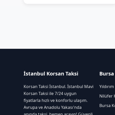
İstanbul Korsan Taksi
Bursa
Korsan Taksi İstanbul. İstanbul Mavi
Yıldırım
Korsan Taksi ile 7/24 uygun
Nilüfer 
fiyatlarla hızlı ve konforlu ulaşım.
Bursa K
Avrupa ve Anadolu Yakası'nda
anında taksi, hemen arayın! Güvenli