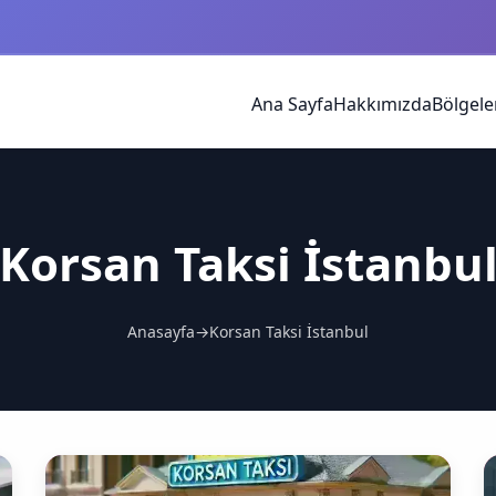
Ana Sayfa
Hakkımızda
Bölgele
Korsan Taksi İstanbu
Anasayfa
→
Korsan Taksi İstanbul