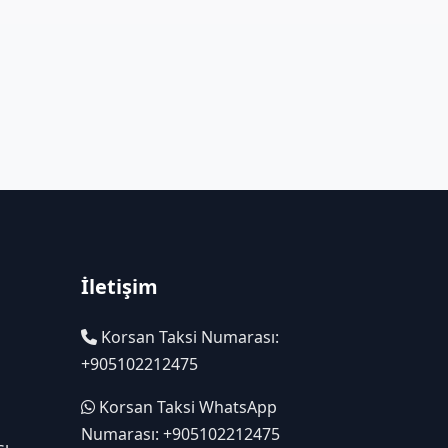
İletişim
Korsan Taksi Numarası:
+905102212475
Korsan Taksi WhatsApp
Numarası: +905102212475