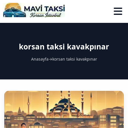
korsan taksi kavakpınar
Anasayfa
→
korsan taksi kavakpınar