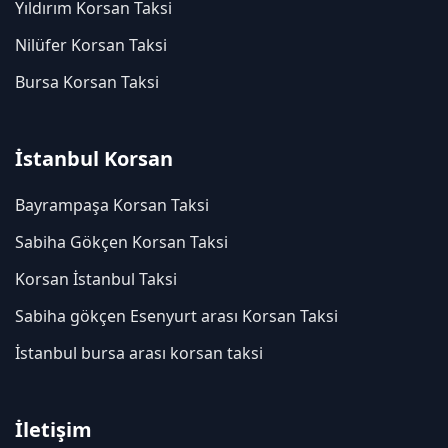
Yıldırım Korsan Taksi
Nilüfer Korsan Taksi
Bursa Korsan Taksi
İstanbul Korsan
Bayrampaşa Korsan Taksi
Sabiha Gökçen Korsan Taksi
Korsan İstanbul Taksi
Sabiha gökçen Esenyurt arası Korsan Taksi
İstanbul bursa arası korsan taksi
İletişim