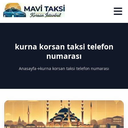
kurna korsan taksi telefon
numarası
Anasayfa
→
kurna korsan taksi telefon numarası