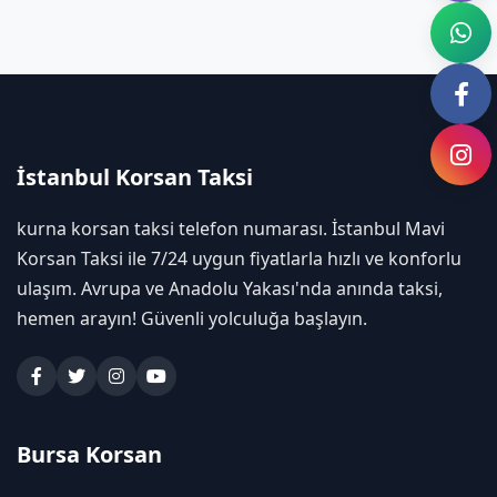
İstanbul Korsan Taksi
kurna korsan taksi telefon numarası. İstanbul Mavi
Korsan Taksi ile 7/24 uygun fiyatlarla hızlı ve konforlu
ulaşım. Avrupa ve Anadolu Yakası'nda anında taksi,
hemen arayın! Güvenli yolculuğa başlayın.
Bursa Korsan