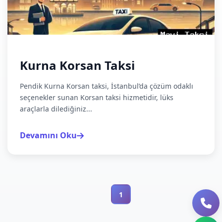
Kurna Korsan Taksi
Pendik Kurna Korsan taksi, İstanbul’da çözüm odaklı
seçenekler sunan Korsan taksi hizmetidir, lüks
araçlarla dilediğiniz...
Devamını Oku
1