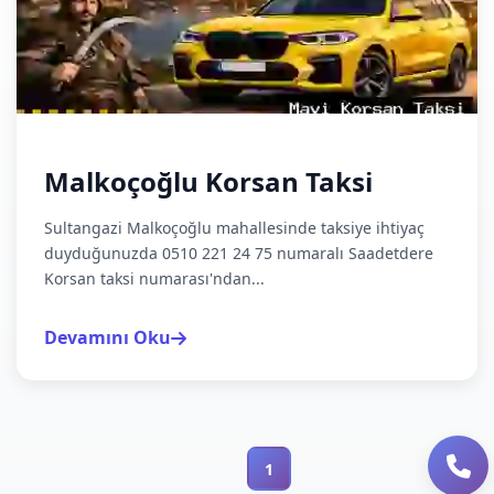
Malkoçoğlu Korsan Taksi
Sultangazi Malkoçoğlu mahallesinde taksiye ihtiyaç
duyduğunuzda 0510 221 24 75 numaralı Saadetdere
Korsan taksi numarası'ndan...
Devamını Oku
1