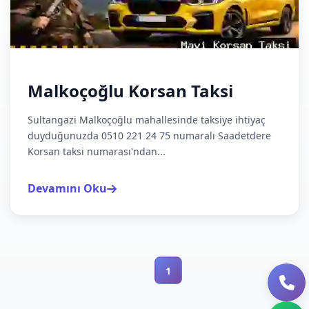
Malkoçoğlu Korsan Taksi
Sultangazi Malkoçoğlu mahallesinde taksiye ihtiyaç
duyduğunuzda 0510 221 24 75 numaralı Saadetdere
Korsan taksi numarası'ndan...
Devamını Oku
1