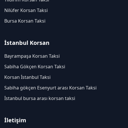
Nilüfer Korsan Taksi
Bursa Korsan Taksi
İstanbul Korsan
Bayrampaşa Korsan Taksi
Sabiha Gökçen Korsan Taksi
Korsan İstanbul Taksi
Sabiha gökçen Esenyurt arası Korsan Taksi
İstanbul bursa arası korsan taksi
İletişim