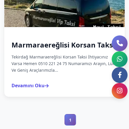
Marmaraereğlisi Korsan Taksi
Tekirdağ Marmaraereğlisi Korsan Taksi İhtiyacınız
Varsa Hemen 0510 221 24 75 Numaramızı Arayın, Lüks
Ve Geniş Araçlarımızla...
Devamını Oku
1