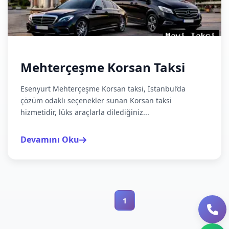
Mehterçeşme Korsan Taksi
Esenyurt Mehterçeşme Korsan taksi, İstanbul’da
çözüm odaklı seçenekler sunan Korsan taksi
hizmetidir, lüks araçlarla dilediğiniz...
Devamını Oku
1