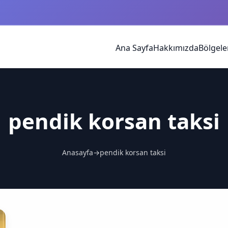
Ana Sayfa
Hakkımızda
Bölgele
pendik korsan taksi
Anasayfa
→
pendik korsan taksi