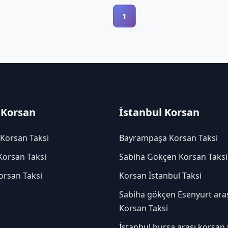
1
 Korsan
İstanbul Korsan
 Korsan Taksi
Bayrampaşa Korsan Taksi
Korsan Taksi
Sabiha Gökçen Korsan Taksi
orsan Taksi
Korsan İstanbul Taksi
Sabiha gökçen Esenyurt ara
Korsan Taksi
İstanbul bursa arası korsan 