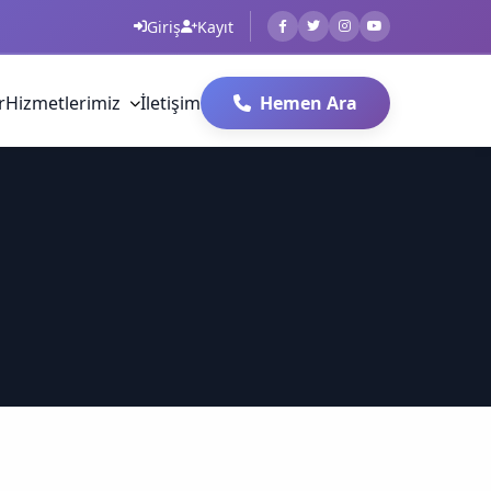
Giriş
Kayıt
r
Hizmetlerimiz
İletişim
Hemen Ara