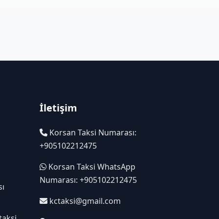
İletişim
Korsan Taksi Numarası:
+905102212475
Korsan Taksi WhatsApp
Numarası: +905102212475
sı
kctaksi@gmail.com
taksi