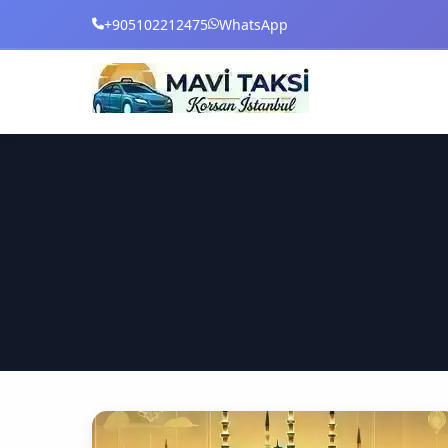
+905102212475
WhatsApp