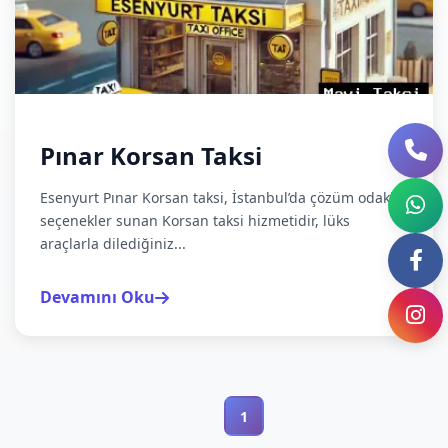
Pınar Korsan Taksi
Esenyurt Pınar Korsan taksi, İstanbul’da çözüm odaklı
seçenekler sunan Korsan taksi hizmetidir, lüks
araçlarla dilediğiniz...
Devamını Oku
1