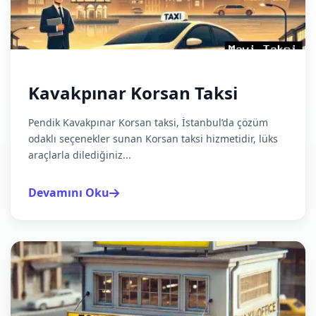
Kavakpınar Korsan Taksi
Pendik Kavakpınar Korsan taksi, İstanbul’da çözüm
odaklı seçenekler sunan Korsan taksi hizmetidir, lüks
araçlarla dilediğiniz...
Devamını Oku