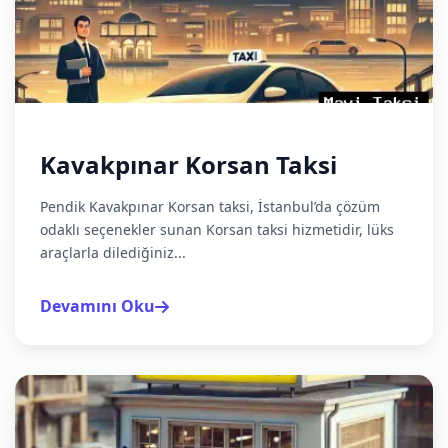
Kavakpınar Korsan Taksi
Pendik Kavakpınar Korsan taksi, İstanbul’da çözüm
odaklı seçenekler sunan Korsan taksi hizmetidir, lüks
araçlarla dilediğiniz...
Devamını Oku