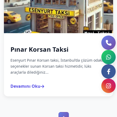
Pınar Korsan Taksi
Esenyurt Pınar Korsan taksi, İstanbul’da çözüm odaklı
seçenekler sunan Korsan taksi hizmetidir, lüks
araçlarla dilediğiniz...
Devamını Oku